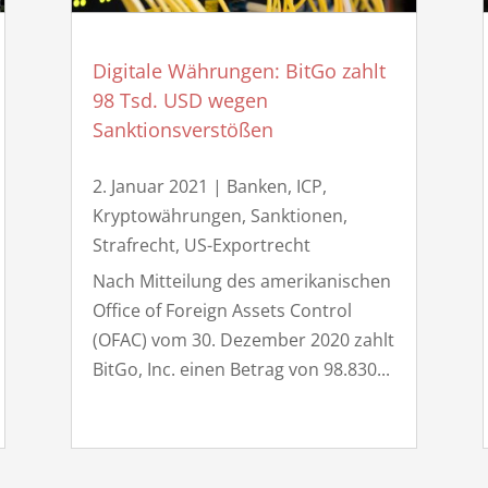
Digitale Währungen: BitGo zahlt
98 Tsd. USD wegen
Sanktionsverstößen
2. Januar 2021
|
Banken
,
ICP
,
Kryptowährungen
,
Sanktionen
,
Strafrecht
,
US-Exportrecht
Nach Mitteilung des amerikanischen
Office of Foreign Assets Control
(OFAC) vom 30. Dezember 2020 zahlt
BitGo, Inc. einen Betrag von 98.830...