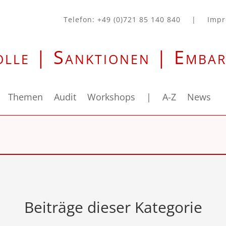
Telefon: +49 (0)721 85 140 840
|
Imp
olle | Sanktionen | Emba
Themen
Audit
Workshops
|
A-Z
News
Beiträge dieser Kategorie