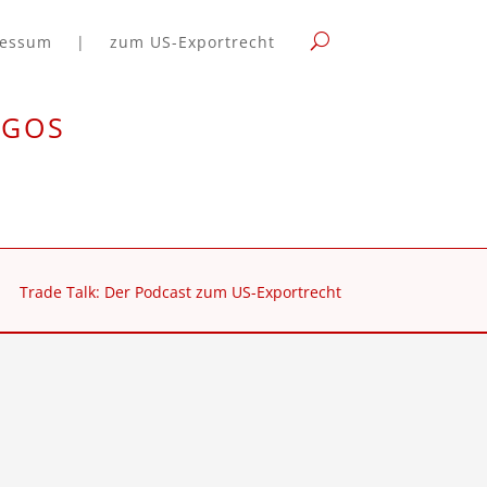
ressum
|
zum US-Exportrecht
rgos
Trade Talk: Der Podcast zum US-Exportrecht