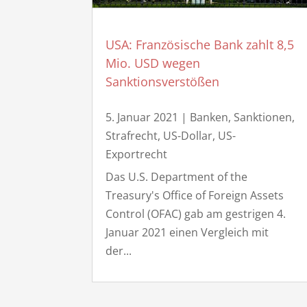
USA: Französische Bank zahlt 8,5
Mio. USD wegen
Sanktionsverstößen
5. Januar 2021
|
Banken
,
Sanktionen
,
Strafrecht
,
US-Dollar
,
US-
Exportrecht
Das U.S. Department of the
Treasury's Office of Foreign Assets
Control (OFAC) gab am gestrigen 4.
Januar 2021 einen Vergleich mit
der...