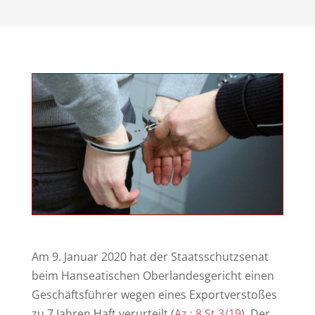
Am 9. Januar 2020 hat der Staatsschutzsenat
beim Hanseatischen Oberlandesgericht einen
Geschäftsführer wegen eines Exportverstoßes
zu 7 Jahren Haft verurteilt (
Az.: 8 St 3/19
). Der