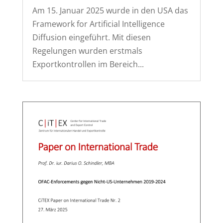
Am 15. Januar 2025 wurde in den USA das
Framework for Artificial Intelligence
Diffusion eingeführt. Mit diesen
Regelungen wurden erstmals
Exportkontrollen im Bereich...