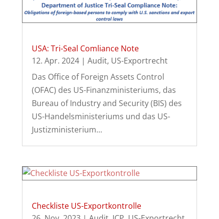
USA: Tri-Seal Comliance Note
12. Apr. 2024
|
Audit
,
US-Exportrecht
Das Office of Foreign Assets Control
(OFAC) des US-Finanzministeriums, das
Bureau of Industry and Security (BIS) des
US-Handelsministeriums und das US-
Justizministerium...
Checkliste US-Exportkontrolle
26. Nov. 2023
|
Audit
,
ICP
,
US-Exportrecht