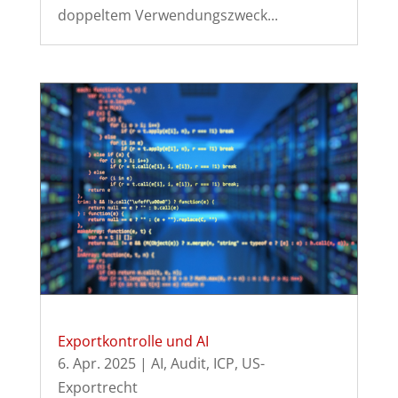
doppeltem Verwendungszweck...
Exportkontrolle und AI
6. Apr. 2025
|
AI
,
Audit
,
ICP
,
US-
Exportrecht