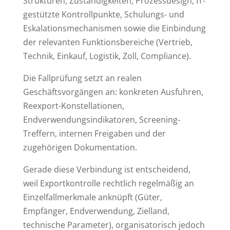
Strukturen, Zuständigkeiten, Prozessdesign, IT-
gestützte Kontrollpunkte, Schulungs- und
Eskalationsmechanismen sowie die Einbindung
der relevanten Funktionsbereiche (Vertrieb,
Technik, Einkauf, Logistik, Zoll, Compliance).
Die Fallprüfung setzt an realen
Geschäftsvorgängen an: konkreten Ausfuhren,
Reexport-Konstellationen,
Endverwendungsindikatoren, Screening-
Treffern, internen Freigaben und der
zugehörigen Dokumentation.
Gerade diese Verbindung ist entscheidend,
weil Exportkontrolle rechtlich regelmäßig an
Einzelfallmerkmale anknüpft (Güter,
Empfänger, Endverwendung, Zielland,
technische Parameter), organisatorisch jedoch