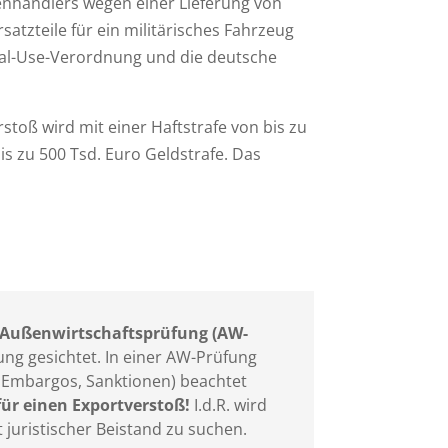
enhändlers wegen einer Lieferung von
atzteile für ein militärisches Fahrzeug
Dual-Use-Verordnung und die deutsche
toß wird mit einer Haftstrafe von bis zu
is zu 500 Tsd. Euro Geldstrafe. Das
Außenwirtschaftsprüfung (AW-
ng gesichtet. In einer AW-Prüfung
, Embargos, Sanktionen) beachtet
 für einen Exportverstoß!
I.d.R. wird
t juristischer Beistand zu suchen.