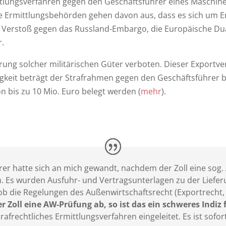
ttlungsverfahren gegen den Geschäftsführer eines Maschin
ie Ermittlungsbehörden gehen davon aus, dass es sich um Ers
inen Verstoß gegen das Russland-Embargo, die Europäische 
r.
ung solcher militärischen Güter verboten. Dieser Exportvers
igkeit beträgt der Strafrahmen gegen den Geschäftsführer b
bis zu 10 Mio. Euro belegt werden (
mehr
).
er hatte sich an mich gewandt, nachdem der Zoll eine sog.
 Es wurden Ausfuhr- und Vertragsunterlagen zu der Lieferu
 ob die Regelungen des Außenwirtschaftsrecht (Exportrecht
er Zoll eine AW-Prüfung ab, so ist das ein schweres Indiz
rafrechtliches Ermittlungsverfahren eingeleitet. Es ist sofor