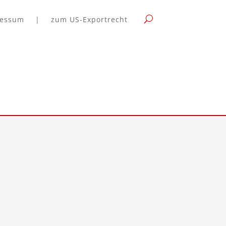
ressum
|
zum US-Exportrecht