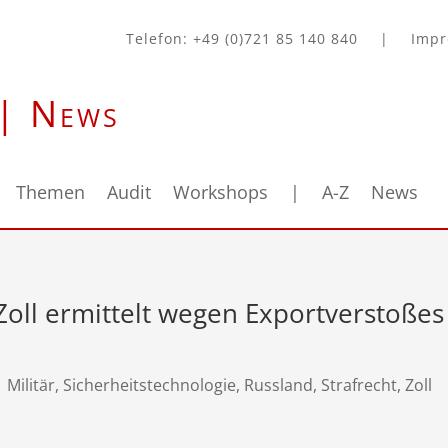
Telefon: +49 (0)721 85 140 840
|
Imp
 | News
Themen
Audit
Workshops
|
A-Z
News
 Zoll ermittelt wegen Exportverstoßes
|
Militär, Sicherheitstechnologie
,
Russland
,
Strafrecht
,
Zoll