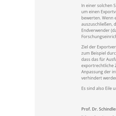
In einer solchen 
um einen Exportve
bewerten. Wenn e
auszuschließen, d
Endverwender (das
Forschungseinric
Ziel der Exportve
zum Beispiel durc
dass das für Aus
exportrechtliche 
Anpassung der in
verhindert werde
Es sind also Eile
Prof. Dr. Schindle