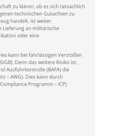
haft zu klären, ob es sich tatsächlich
eigenen technischen Gutachten zu
zeug handelt, ist weiter
 Lieferung an militärische
ikation oder eine
Dies kann bei fahrlässigen Verstößen
StGB). Denn das weitere Risiko ist,
d Ausfuhrkontrolle (BAFA) die
setz – AWG). Dies kann durch
es Compliance Programm – ICP)