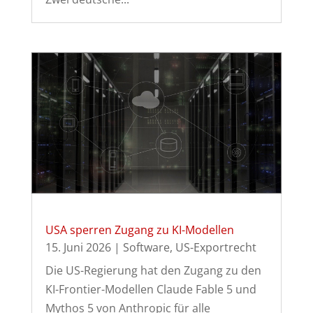
USA sperren Zugang zu KI-Modellen
15. Juni 2026
|
Software
,
US-Exportrecht
Die US-Regierung hat den Zugang zu den
KI-Frontier-Modellen Claude Fable 5 und
Mythos 5 von Anthropic für alle