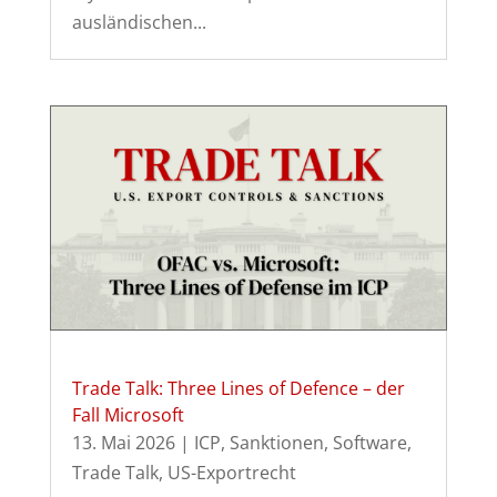
ausländischen...
Trade Talk: Three Lines of Defence – der
Fall Microsoft
13. Mai 2026
|
ICP
,
Sanktionen
,
Software
,
Trade Talk
,
US-Exportrecht