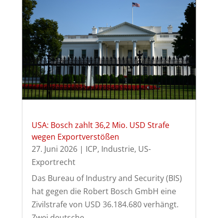
USA: Bosch zahlt 36,2 Mio. USD Strafe
wegen Exportverstößen
27. Juni 2026
|
ICP
,
Industrie
,
US-
Exportrecht
Das Bureau of Industry and Security (BIS)
hat gegen die Robert Bosch GmbH eine
Zivilstrafe von USD 36.184.680 verhängt.
Zwei deutsche...