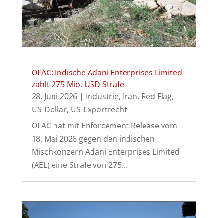
OFAC: Indische Adani Enterprises Limited
zahlt 275 Mio. USD Strafe
28. Juni 2026
|
Industrie
,
Iran
,
Red Flag
,
US-Dollar
,
US-Exportrecht
OFAC hat mit Enforcement Release vom
18. Mai 2026 gegen den indischen
Mischkonzern Adani Enterprises Limited
(AEL) eine Strafe von 275...