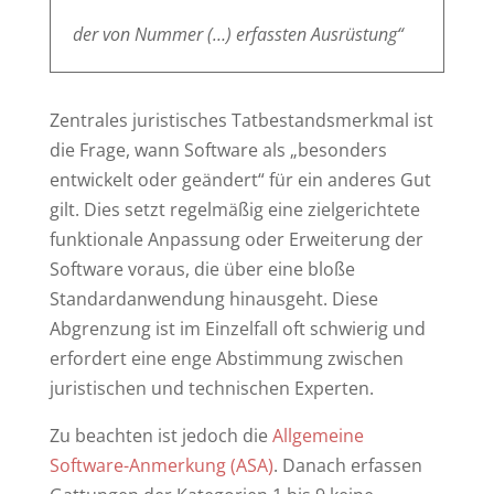
der von Nummer (…) erfassten Ausrüstung“
Zentrales juristisches Tatbestandsmerkmal ist
die Frage, wann Software als „besonders
entwickelt oder geändert“ für ein anderes Gut
gilt. Dies setzt regelmäßig eine zielgerichtete
funktionale Anpassung oder Erweiterung der
Software voraus, die über eine bloße
Standardanwendung hinausgeht. Diese
Abgrenzung ist im Einzelfall oft schwierig und
erfordert eine enge Abstimmung zwischen
juristischen und technischen Experten.
Zu beachten ist jedoch die
Allgemeine
Software-Anmerkung (ASA)
. Danach erfassen