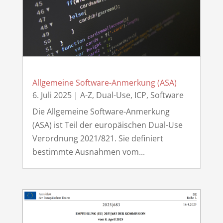
Allgemeine Software-Anmerkung (ASA)
6. Juli 2025
|
A-Z
,
Dual-Use
,
ICP
,
Software
Die Allgemeine Software-Anmerkung
(ASA) ist Teil der europäischen Dual-Use
Verordnung 2021/821. Sie definiert
bestimmte Ausnahmen vom...