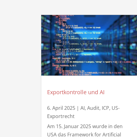
Exportkontrolle und AI
6. April 2025
|
AI
,
Audit
,
ICP
,
US-
Exportrecht
Am 15. Januar 2025 wurde in den
USA das Framework for Artificial