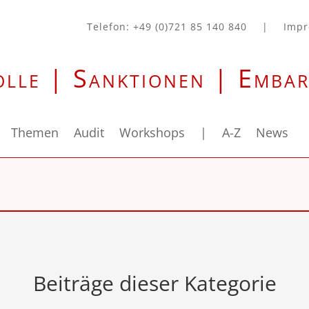
Telefon: +49 (0)721 85 140 840
|
Imp
olle | Sanktionen | Emba
Themen
Audit
Workshops
|
A-Z
News
Beiträge dieser Kategorie