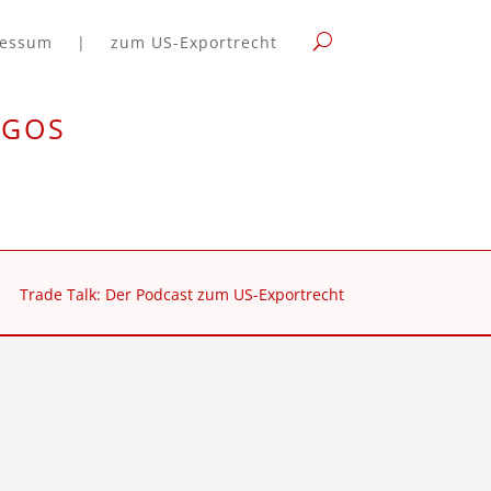
ressum
|
zum US-Exportrecht
rgos
Trade Talk: Der Podcast zum US-Exportrecht