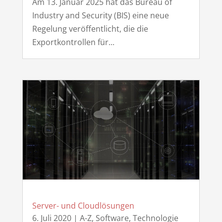
Am 13. Januar 2025 hat das Bureau of
Industry and Security (BIS) eine neue
Regelung veröffentlicht, die die
Exportkontrollen für...
Server- und Cloudlösungen
6. Juli 2020
|
A-Z
,
Software
,
Technologie