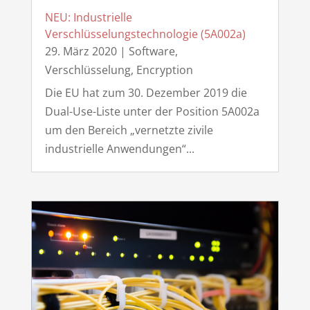
NEU: Industrielle
Verschlüsselungstechnologie (5A002a)
29. März 2020
|
Software
,
Verschlüsselung, Encryption
Die EU hat zum 30. Dezember 2019 die
Dual-Use-Liste unter der Position 5A002a
um den Bereich „vernetzte zivile
industrielle Anwendungen“...