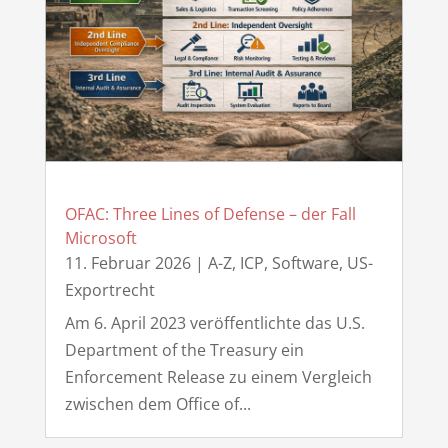
OFAC: Three Lines of Defense – der Fall
Microsoft
11. Februar 2026
|
A-Z
,
ICP
,
Software
,
US-
Exportrecht
Am 6. April 2023 veröffentlichte das U.S.
Department of the Treasury ein
Enforcement Release zu einem Vergleich
zwischen dem Office of...