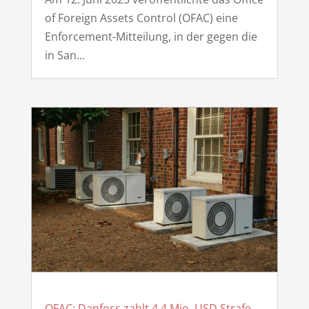
of Foreign Assets Control (OFAC) eine
Enforcement-Mitteilung, in der gegen die
in San...
OFAC: Danfoss zahlt 4,4 Mio. USD Strafe