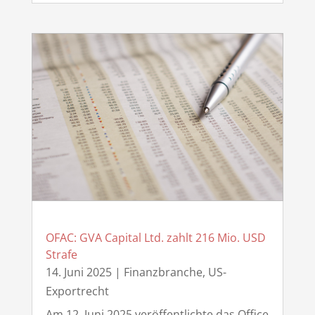
OFAC: GVA Capital Ltd. zahlt 216 Mio. USD
Strafe
14. Juni 2025
|
Finanzbranche
,
US-
Exportrecht
Am 12. Juni 2025 veröffentlichte das Office