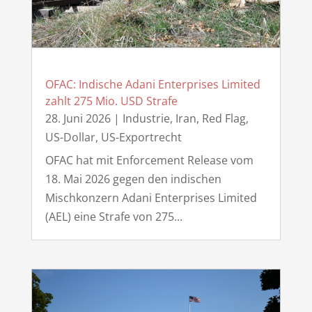
OFAC: Indische Adani Enterprises Limited
zahlt 275 Mio. USD Strafe
28. Juni 2026
|
Industrie
,
Iran
,
Red Flag
,
US-Dollar
,
US-Exportrecht
OFAC hat mit Enforcement Release vom
18. Mai 2026 gegen den indischen
Mischkonzern Adani Enterprises Limited
(AEL) eine Strafe von 275...