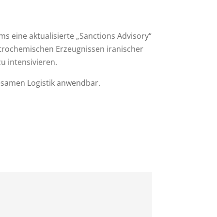
ms eine aktualisierte „Sanctions Advisory“
etrochemischen Erzeugnissen iranischer
zu intensivieren.
 gesamen Logistik anwendbar.