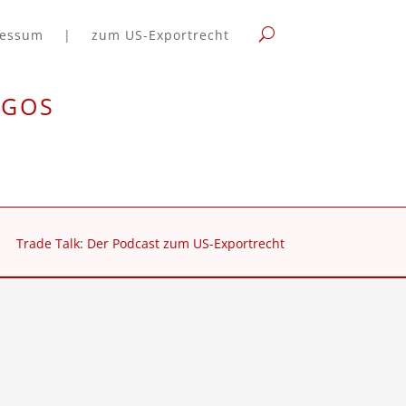
ressum
|
zum US-Exportrecht
rgos
Trade Talk: Der Podcast zum US-Exportrecht