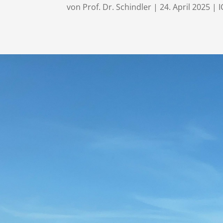
von
Prof. Dr. Schindler
|
24. April 2025
|
I