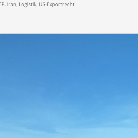
CP
,
Iran
,
Logistik
,
US-Exportrecht