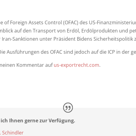
ice of Foreign Assets Control (OFAC) des US-Finanzministeriu
inblick auf den Transport von Erdöl, Erdölprodukten und p
r Iran-Sanktionen unter Präsident Bidens Sicherheitspolitik 
. Die Ausführungen des OFAC sind jedoch auf die ICP in der
 meinen Kommentar auf
us-exportrecht.com
.
 ich Ihnen gerne zur Verfügung.
. Schindler