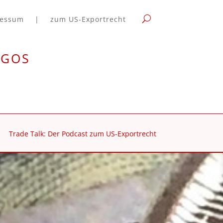
ressum
|
zum US-Exportrecht
rgos
Trade Talk: Der Podcast zum US-Exportrecht