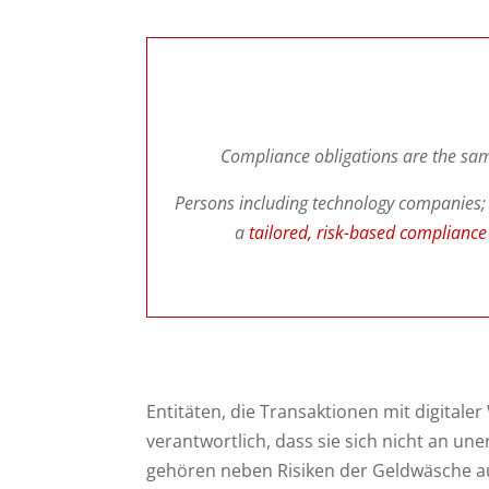
Compliance obligations are the sam
Persons including technology companies; 
a
tailored, risk-based complianc
Entitäten, die Transaktionen mit digitale
verantwortlich, dass sie sich nicht an un
gehören neben Risiken der Geldwäsche a