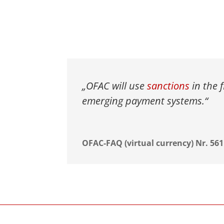
„
OFAC will use
sanctions
in the 
emerging payment systems.“
OFAC-FAQ (virtual currency) Nr. 561