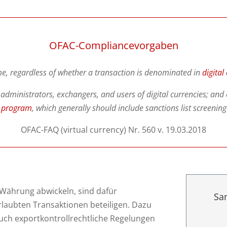
OFAC-Compliancevorgaben
e, regardless of whether a transaction is denominated in
digital
administrators, exchangers, and users of digital currencies; an
e program
, which generally should include sanctions list screeni
OFAC-FAQ (virtual currency) Nr. 560 v. 19.03.2018
r Währung abwickeln, sind dafür
Sa
erlaubten Transaktionen beteiligen. Dazu
uch exportkontrollrechtliche Regelungen