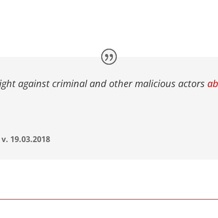
fight against criminal and other malicious actors
ab
 v. 19.03.2018