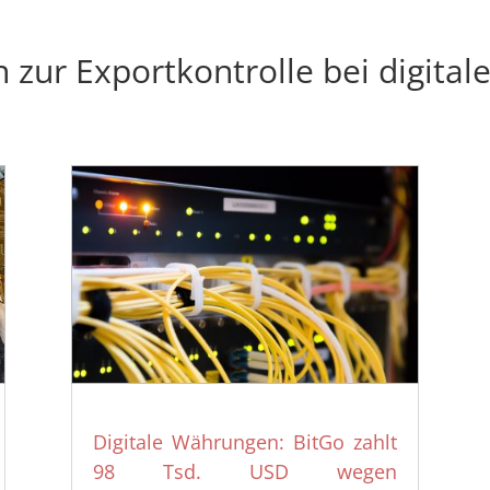
n zur Exportkontrolle bei digit
Digitale Währungen: BitGo zahlt
98 Tsd. USD wegen