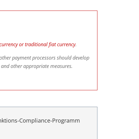
 currency or traditional fiat currency
.
d other payment processors should develop
ng and other appropriate measures.
nktions-Compliance-Programm