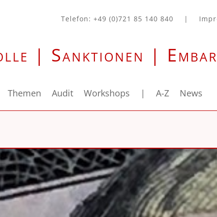
Telefon: +49 (0)721 85 140 840
|
Imp
olle | Sanktionen | Emba
Themen
Audit
Workshops
|
A-Z
News