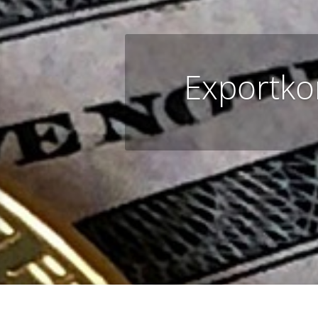
Exportko