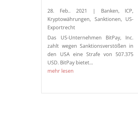
28. Feb.. 2021
|
Banken
,
ICP
,
Kryptowährungen
,
Sanktionen
,
US-
Exportrecht
Das US-Unternehmen BitPay, Inc.
zahlt wegen Sanktionsverstößen in
den USA eine Strafe von 507.375
USD. BitPay bietet...
mehr lesen