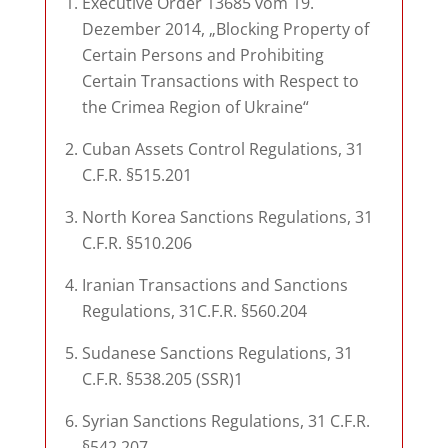
Executive Order 13685 vom 19.
Dezember 2014, „Blocking Property of
Certain Persons and Prohibiting
Certain Transactions with Respect to
the Crimea Region of Ukraine“
Cuban Assets Control Regulations, 31
C.F.R. §515.201
North Korea Sanctions Regulations, 31
C.F.R. §510.206
Iranian Transactions and Sanctions
Regulations, 31C.F.R. §560.204
Sudanese Sanctions Regulations, 31
C.F.R. §538.205 (SSR)1
Syrian Sanctions Regulations, 31 C.F.R.
§542.207.