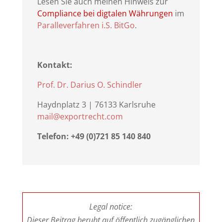
Lesen Sie auch meinen Hinweis zur
Compliance bei digtalen Währungen
im
Paralleverfahren i.S. BitGo
.
Kontakt:
Prof. Dr. Darius O. Schindler
Haydnplatz 3 | 76133 Karlsruhe
mail@exportrecht.com
Telefon: +49 (0)721 85 140 840
Legal notice:
Dieser Beitrag beruht auf öffentlich zugänglichen