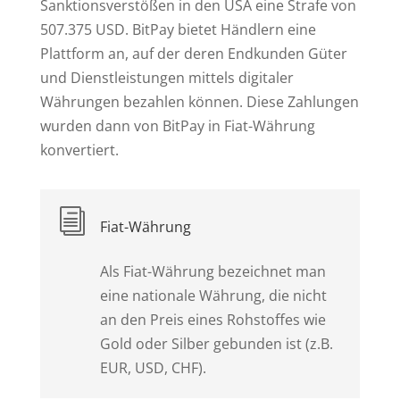
Sanktionsverstößen in den USA eine Strafe von
507.375 USD. BitPay bietet Händlern eine
Plattform an, auf der deren Endkunden Güter
und Dienstleistungen mittels digitaler
Währungen bezahlen können. Diese Zahlungen
wurden dann von BitPay in Fiat-Währung
konvertiert.
i
Fiat-Währung
Als Fiat-Währung bezeichnet man
eine nationale Währung, die nicht
an den Preis eines Rohstoffes wie
Gold oder Silber gebunden ist (z.B.
EUR, USD, CHF).