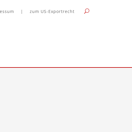
ressum
|
zum US-Exportrecht