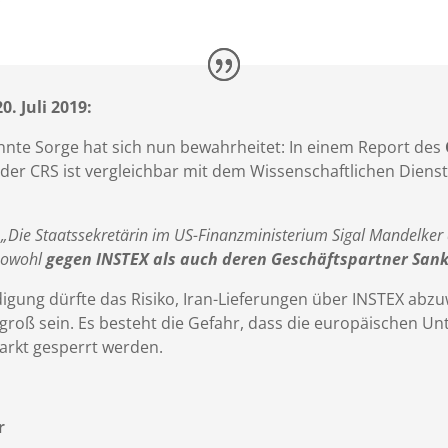
. Juli 2019:
nte Sorge hat sich nun bewahrheitet: In einem Report des
 (der CRS ist vergleichbar mit dem Wissenschaftlichen Dien
„Die Staatssekretärin im US-Finanzministerium Sigal Mandelker d
sowohl
gegen INSTEX als auch deren Geschäftspartner San
igung dürfte das Risiko, Iran-Lieferungen über INSTEX abzu
roß sein. Es besteht die Gefahr, dass die europäischen Un
arkt gesperrt werden.
r