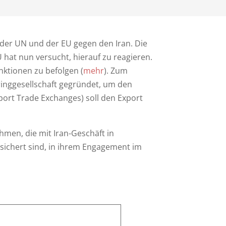
der UN und der EU gegen den Iran. Die
EU hat nun versucht, hierauf zu reagieren.
nktionen zu befolgen (
mehr
). Zum
inggesellschaft gegründet, um den
port Trade Exchanges) soll den Export
men, die mit Iran-Geschäft in
ichert sind, in ihrem Engagement im