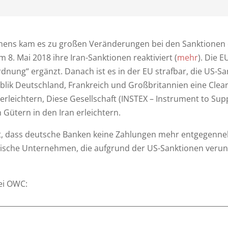
mmens kam es zu großen Veränderungen bei den Sanktionen 
. Mai 2018 ihre Iran-Sanktionen reaktiviert (
mehr
). Die 
dnung“ ergänzt. Danach ist es in der EU strafbar, die US-Sa
ik Deutschland, Frankreich und Großbritannien eine Clear
rleichtern, Diese Gesellschaft (INSTEX – Instrument to Sup
Gütern in den Iran erleichtern.
, dass deutsche Banken keine Zahlungen mehr entgegenneh
ische Unternehmen, die aufgrund der US-Sanktionen veruns
bei OWC: