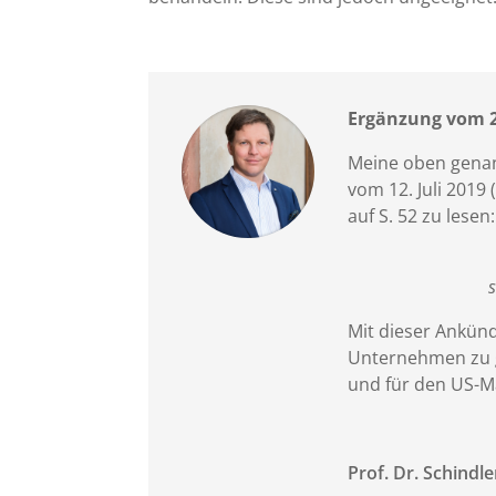
Ergänzung vom 20
Meine oben genan
vom 12. Juli 2019
auf S. 52 zu lesen:
Mit dieser Ankünd
Unternehmen zu g
und für den US-M
Prof. Dr. Schindle