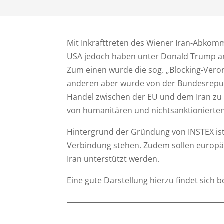
Mit Inkrafttreten des Wiener Iran-Abko
USA jedoch haben unter Donald Trump am 8
Zum einen wurde die sog. „Blocking-Veror
anderen aber wurde von der Bundesrepubl
Handel zwischen der EU und dem Iran zu e
von humanitären und nichtsanktionierten 
Hintergrund der Gründung von INSTEX ist
Verbindung stehen. Zudem sollen europä
Iran unterstützt werden.
Eine gute Darstellung hierzu findet sich 