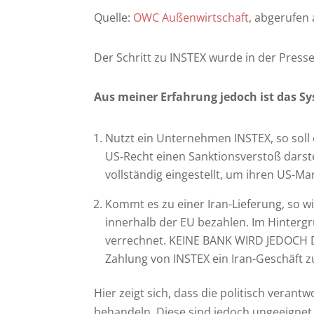
Quelle:
OWC Außenwirtschaft
, abgerufen
Der Schritt zu INSTEX wurde in der Presse 
Aus meiner Erfahrung jedoch ist das S
Nutzt ein Unternehmen INSTEX, so soll 
US-Recht einen Sanktionsverstoß darst
vollständig eingestellt, um ihren US-Ma
Kommt es zu einer Iran-Lieferung, so w
innerhalb der EU bezahlen. Im Hintergrun
verrechnet. KEINE BANK WIRD JEDOCH D
Zahlung von INSTEX ein Iran-Geschäft z
Hier zeigt sich, dass die politisch vera
behandeln. Diese sind jedoch ungeeignet