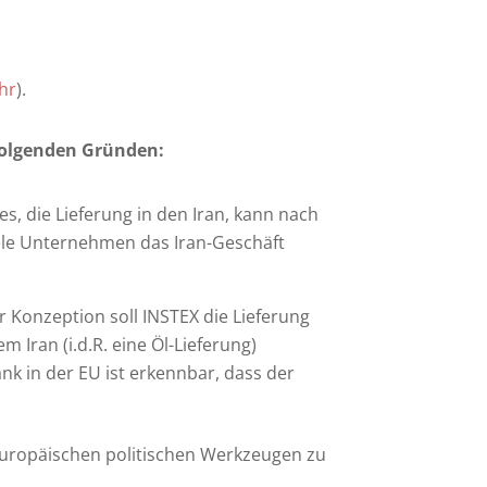
hr
).
 folgenden Gründen:
s, die Lieferung in den Iran, kann nach
iele Unternehmen das Iran-Geschäft
r Konzeption soll INSTEX die Lieferung
 Iran (i.d.R. eine Öl-Lieferung)
 in der EU ist erkennbar, dass der
t europäischen politischen Werkzeugen zu