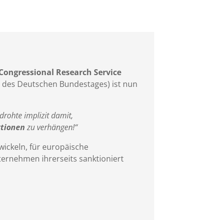
Congressional Research Service
st des Deutschen Bundestages) ist nun
rohte implizit damit,
ktionen
zu verhängen!“
wickeln, für europäische
ternehmen ihrerseits sanktioniert