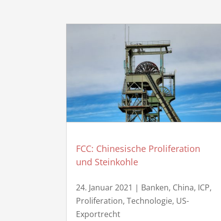
FCC: Chinesische Proliferation
und Steinkohle
24. Januar 2021
|
Banken
,
China
,
ICP
,
Proliferation
,
Technologie
,
US-
Exportrecht