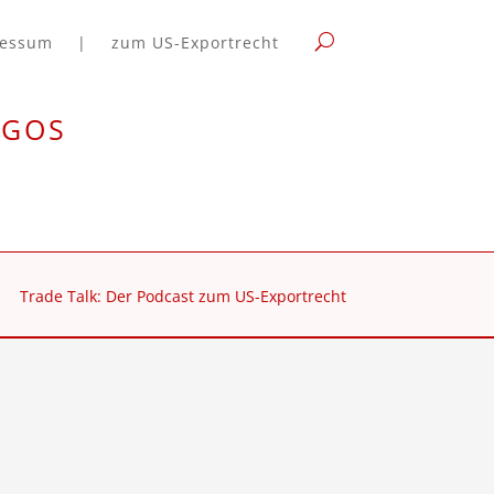
ressum
|
zum US-Exportrecht
rgos
Trade Talk: Der Podcast zum US-Exportrecht