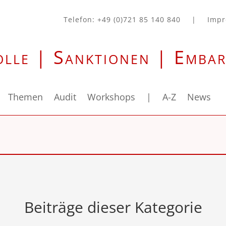
Telefon: +49 (0)721 85 140 840
|
Imp
olle | Sanktionen | Emba
Themen
Audit
Workshops
|
A-Z
News
Beiträge dieser Kategorie