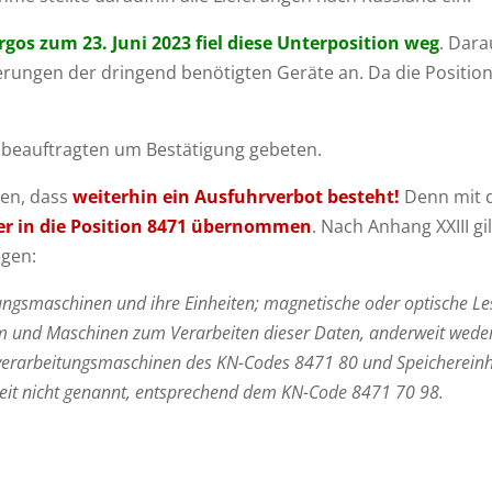
gos zum 23. Juni 2023 fiel diese Unterposition weg
. Dara
erungen der dringend benötigten Geräte an. Da die Positio
lbeauftragten um Bestätigung gebeten.
en, dass
weiterhin ein Ausfuhrverbot besteht!
Denn mit d
r in die Position 8471 übernommen
. Nach Anhang XXIII g
egen:
ngsmaschinen und ihre Einheiten; magnetische oder optische L
orm und Maschinen zum Verarbeiten dieser Daten, anderweit wed
verarbeitungsmaschinen des KN-Codes 8471 80 und Speichereinh
it nicht genannt, entsprechend dem KN-Code 8471 70 98.