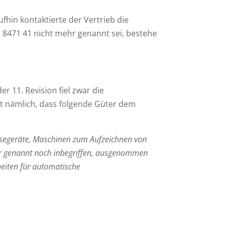
ufhin kontaktierte der Vertrieb die
n 8471 41 nicht mehr genannt sei, bestehe
er 11. Revision fiel zwar die
ilt nämlich, dass folgende Güter dem
esegeräte, Maschinen zum Aufzeichnen von
er genannt noch inbegriffen, ausgenommen
eiten für automatische