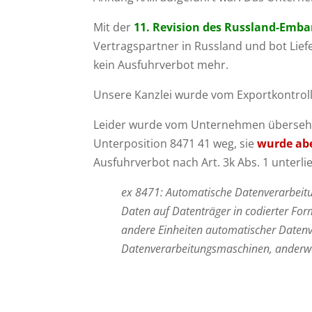
Mit der
11. Revision des Russland-Embar
Vertragspartner in Russland und bot Lief
kein Ausfuhrverbot mehr.
Unsere Kanzlei wurde vom Exportkontrol
Leider wurde vom Unternehmen überseh
Unterposition 8471 41 weg, sie
wurde abe
Ausfuhrverbot nach Art. 3k Abs. 1 unterli
ex 8471: Automatische Datenverarbeitu
Daten auf Datenträger in codierter F
andere Einheiten automatischer Daten
Datenverarbeitungsmaschinen, anderwe