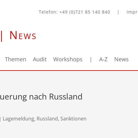
Telefon: +49 (0)721 85 140 840
|
Imp
 | News
Themen
Audit
Workshops
|
A-Z
News
uerung nach Russland
|
Lagemeldung
,
Russland
,
Sanktionen