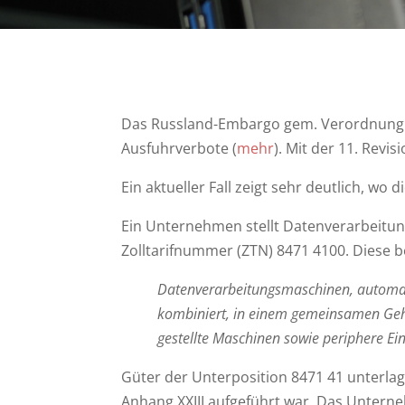
Das Russland-Embargo gem. Verordnung (
Ausfuhrverbote (
mehr
). Mit der 11. Rev
Ein aktueller Fall zeigt sehr deutlich, w
Ein Unternehmen stellt Datenverarbeitun
Zolltarifnummer (ZTN) 8471 4100. Diese b
Datenverarbeitungsmaschinen, automatis
kombiniert, in einem gemeinsamen Gehä
gestellte Maschinen sowie periphere Ei
Güter der Unterposition 8471 41 unterla
Anhang XXIII aufgeführt war. Das Unterne