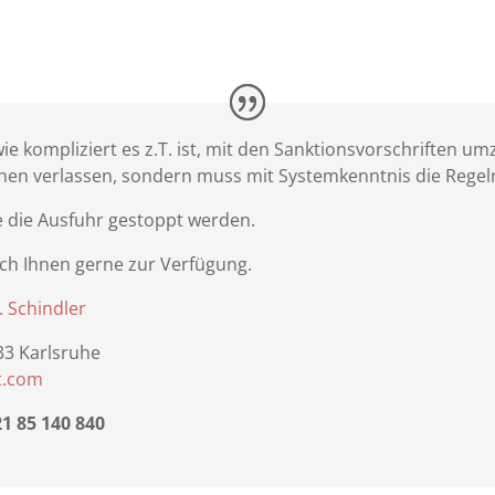
 wie kompliziert es z.T. ist, mit den Sanktionsvorschriften 
hen verlassen, sondern muss mit Systemkenntnis die Regel
 die Ausfuhr gestoppt werden.
ich Ihnen gerne zur Verfügung.
. Schindler
133 Karlsruhe
t.com
21 85 140 840