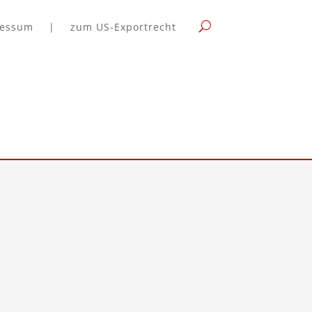
ressum
|
zum US-Exportrecht