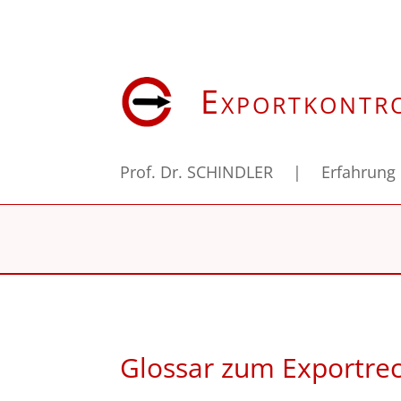
Exportkontr
Prof. Dr. SCHINDLER
|
Erfahrung
Glossar zum Exportre