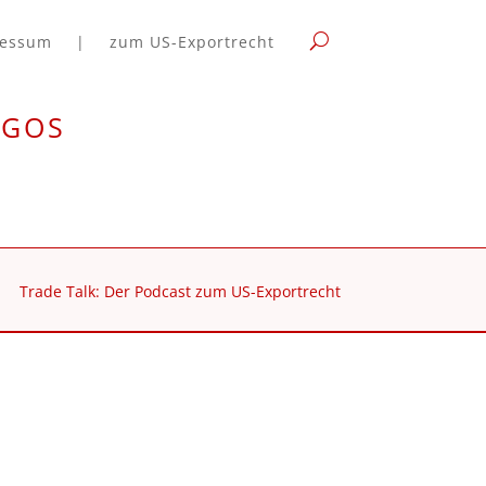
ressum
|
zum US-Exportrecht
rgos
Trade Talk: Der Podcast zum US-Exportrecht