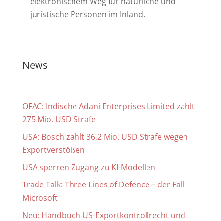
elektronischem Weg für natürliche und
juristische Personen im Inland.
News
OFAC: Indische Adani Enterprises Limited zahlt
275 Mio. USD Strafe
USA: Bosch zahlt 36,2 Mio. USD Strafe wegen
Exportverstößen
USA sperren Zugang zu KI-Modellen
Trade Talk: Three Lines of Defence – der Fall
Microsoft
Neu: Handbuch US-Exportkontrollrecht und