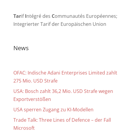
Tar
if
I
ntégré des
C
ommunautés Européennes;
Integrierter Tarif der Europäischen Union
News
OFAC: Indische Adani Enterprises Limited zahlt
275 Mio. USD Strafe
USA: Bosch zahlt 36,2 Mio. USD Strafe wegen
Exportverstößen
USA sperren Zugang zu KI-Modellen
Trade Talk: Three Lines of Defence – der Fall
Microsoft