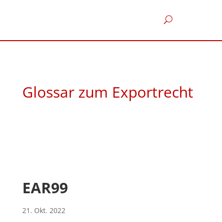
Glossar zum Exportrecht
EAR99
21. Okt. 2022